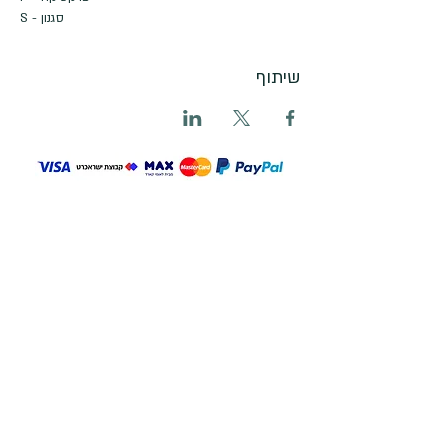
S - סגנון
שיתוף