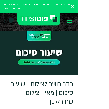
לפרטים והצטרפות
מקומות אחרונים במאסטר קלאס צילום נוף
בסלובניה בשלכת
חדר כושר לצילום - שיעור
סיכום | מאי - צילום
שחור/לבן