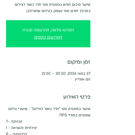
במהלך חודש מאי נעסוק בצילום שחור/לבן
הסדנא מלאה, ההרשמה סגורה
לאירועים נוספים
זמן ומיקום
27 במאי 2026, 20:30 – 21:30
זום אונליין
פרטי האירוע
שיעור במסגרת מנוי "חדר כושר לצילום" - שיעורי צילום 
שוטפים במודל TIPS
T- טכניקה
I - יצירתיות והשראה
P - פרקטיקה