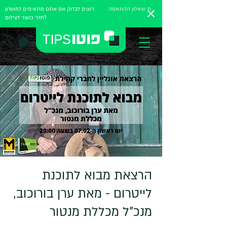
מלאו את שאלון ההתאמה
רוצים לבדוק אם אתם מתאימים למועדון
חדר כושר לצילום?
הרצאת מבוא לתוכנת
לייטרום - מאת ערן בורוכוב,
מנכ"ל מכללת מנטור