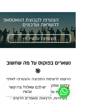
הצטרפו לקבוצת הוואטסאפ
להשראה ועדכונים
<< הצטרפו עכשיו
נשארים בפוקוס על מה שחשוב 
🎯
הרשמו לרשימת התפוצה והצטרפו לאלפי 
צלמים שמקבלים מאיתנו בכל שבוע מנה 
יש לכם שאלה? צרו קשר
מדויקת של ידע, השראה ועדכונים על 
עכשיו
פעילויות, הרצאות ומאמרים חדשים - 
ישירות למייל