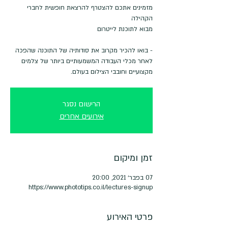
מזמינים אתכם להצטרף להרצאת חופשית לחברי
- בואו להכיר מקרוב את סודותיה של התוכנה שהפכה
לאחר מכלי העבודה המשמעותיים ביותר של צלמים
מקצועיים וחובבי הצילום בעולם.
הרישום נסגר
אירועים אחרים
זמן ומיקום
07 בפבר׳ 2021, 20:00
https://www.phototips.co.il/lectures-signup
פרטי האירוע