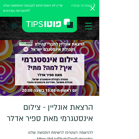
הצטרפו עכשיו
עדיין לא הצטרפתם לקבוצת הווטסאפ שלנו
להשראה ועדכונים?
הרצאת אונליין - צילום
אינסטגרמי מאת ספיר אדלר