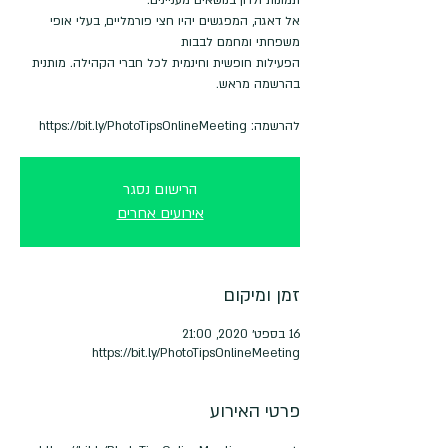
אל דאגה, המפגשים יהיו חצי פורמליים, בעלי אופי
הפעילות חופשית וחינמית לכל חברי הקהילה. מותנית
להרשמה: https://bit.ly/PhotoTipsOnlineMeeting
הרישום נסגר
אירועים אחרים
זמן ומיקום
16 בספט׳ 2020, 21:00
https://bit.ly/PhotoTipsOnlineMeeting
פרטי האירוע