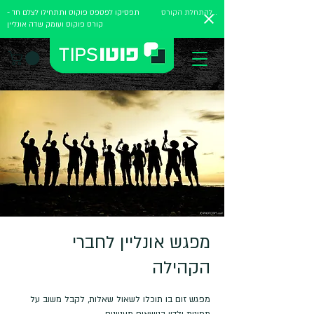
להתחלת הקורס
תפסיקו לפספס פוקוס ותתחילו לצלם חד -
קורס פוקוס ועומק שדה אונליין
מפגש אונליין לחברי
הקהילה
מפגש זום בו תוכלו לשאול שאלות, לקבל משוב על