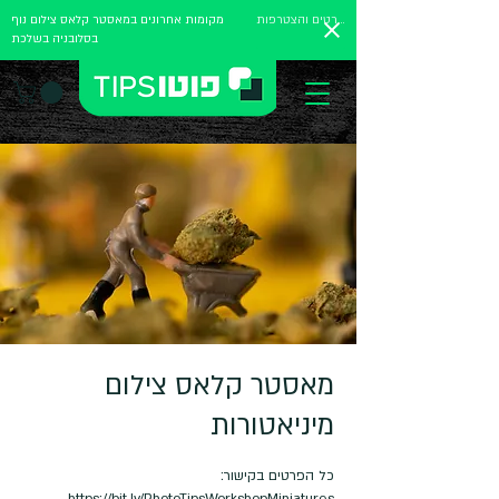
לפרטים והצטרפות
מקומות אחרונים במאסטר קלאס צילום נוף
בסלובניה בשלכת
מאסטר קלאס צילום
מיניאטורות
https://bit.ly/PhotoTipsWorkshopMiniatures