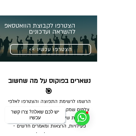
הצטרפו לקבוצת הוואטסאפ
להשראה ועדכונים
<< הצטרפו עכשיו
נשארים בפוקוס על מה שחשוב 
🎯
הרשמו לרשימת התפוצה והצטרפו לאלפי 
צלמים שמקבלים מאיתנו בכל שבוע מנה 
יש לכם שאלה? צרו קשר
מדויקת של ידע, השראה ועדכונים על 
עכשיו
פעילויות, הרצאות ומאמרים חדשים - 
ישירות למייל