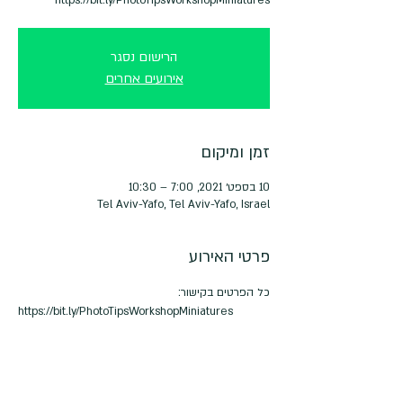
הרישום נסגר
אירועים אחרים
זמן ומיקום
10 בספט׳ 2021, 7:00 – 10:30
Tel Aviv-Yafo, Tel Aviv-Yafo, Israel
פרטי האירוע
כל הפרטים בקישור:
https://bit.ly/PhotoTipsWorkshopMiniatures