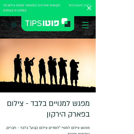
לפרטים והצטרפות
מקומות אחרונים במאסטר קלאס צילום נוף
בסלובניה בשלכת
מפגש למנויים בלבד - צילום
בפארק הירקון
מפגש צילום למנויי "לומדים צילום קבוע" בלבד - חברים,
צילומים וחוויות