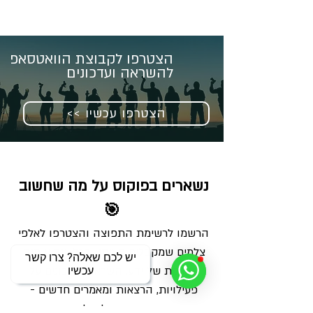
הצטרפו לקבוצת הוואטסאפ
להשראה ועדכונים
<< הצטרפו עכשיו
נשארים בפוקוס על מה שחשוב 
🎯
הרשמו לרשימת התפוצה והצטרפו לאלפי 
צלמים שמקבלים מאיתנו בכל שבוע מנה 
יש לכם שאלה? צרו קשר
מדויקת של ידע, השראה ועדכונים על 
עכשיו
פעילויות, הרצאות ומאמרים חדשים - 
ישירות למייל