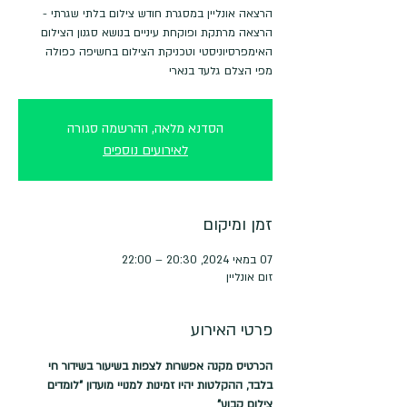
הרצאה אונליין במסגרת חודש צילום בלתי שגרתי -
הרצאה מרתקת ופוקחת עיניים בנושא סגנון הצילום
מפי הצלם גלעד בנארי
הסדנא מלאה, ההרשמה סגורה
לאירועים נוספים
זמן ומיקום
07 במאי 2024, 20:30 – 22:00
זום אונליין
פרטי האירוע
הכרטיס מקנה אפשרות לצפות בשיעור בשידור חי 
בלבד, ההקלטות יהיו זמינות למנויי מועדון "לומדים 
צילום קבוע"