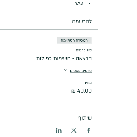
ט.ל.ח.
להרשמה
המכירה הסתיימה
סוג כרטיס
הרצאה - חשיפות כפולות
פרטים נוספים
מחיר
שיתוף