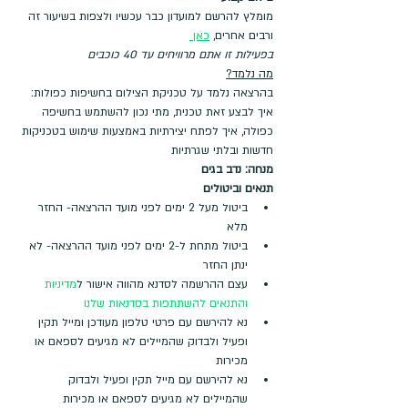
מומלץ להרשם למועדון כבר עכשיו ולצפות בשיעור זה 
ורבים אחרים, 
כאן 
בפעילות זו אתם מרוויחים עד 40 כוכבים
מה נלמד?
בהרצאה נלמד על טכניקת הצילום בחשיפות כפולות: 
איך לבצע זאת טכנית, מתי נכון להשתמש בחשיפה 
כפולה, איך לפתח יצירתיות באמצעות שימוש בטכניקות 
חדשות ובלתי שגרתיות
מנחה: נדב בגים
תנאים וביטולים
ביטול מעל 2 ימים לפני מועד ההרצאה- החזר 
מלא
ביטול מתחת ל-2 ימים לפני מועד ההרצאה- לא 
ינתן החזר
עצם ההרשמה לסדנא מהווה אישור ל
מדיניות 
והתנאים להשתתפות בסדנאות שלנו
נא להירשם עם פרטי טלפון מעודכן ומייל תקין 
ופעיל ולבדוק שהמיילים לא מגיעים לספאם או 
מכירות
נא להירשם עם מייל תקין ופעיל ולבדוק 
שהמיילים לא מגיעים לספאם או מכירות