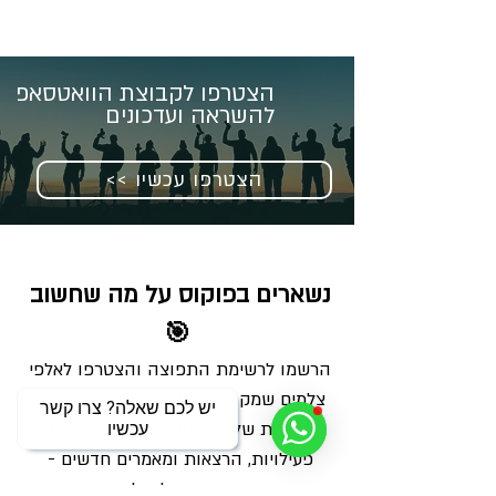
הצטרפו לקבוצת הוואטסאפ
להשראה ועדכונים
<< הצטרפו עכשיו
נשארים בפוקוס על מה שחשוב 
🎯
הרשמו לרשימת התפוצה והצטרפו לאלפי 
צלמים שמקבלים מאיתנו בכל שבוע מנה 
יש לכם שאלה? צרו קשר
מדויקת של ידע, השראה ועדכונים על 
עכשיו
פעילויות, הרצאות ומאמרים חדשים - 
ישירות למייל