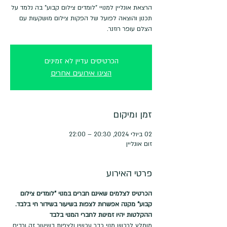
הרצאת אונליין למנויי "לומדים צילום קבוע" בה נלמד על
תכנון והוצאה לפועל של הפקות צילום מושקעות עם
הצלם עופר רוזנר.
הכרטיסים עדיין לא זמינים
הציגו אירועים אחרים
זמן ומיקום
02 ביולי 2024, 20:30 – 22:00
זום אונליין
פרטי האירוע
הכרטיס לצלמים שאינם חברים במנוי "לומדים צילום 
קבוע" מקנה אפשרות לצפות בשיעור בשידור חי בלבד. 
ההקלטות יהיו זמינות לחברי המנוי בלבד
מומלץ לרכוש מנוי כבר עכשיו ולצפות בשיעור זה ורבים 