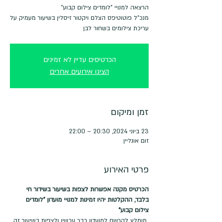
מנכ"ל פוטוטיפס הצלם ויקטור זיסלין בשיעור מעמיק על
עריכת צילומים בשחור לבן
הכרטיסים עדיין לא זמינים
הציגו אירועים אחרים
זמן ומיקום
23 ביוני 2024, 20:30 – 22:00
זום אונליין
פרטי האירוע
הכרטיס מקנה אפשרות לצפות בשיעור בשידור חי 
בלבד, ההקלטות יהיו זמינות למנויי מועדון "לומדים 
צילום קבוע"
 מומלץ להרשם למועדון כבר עכשיו ולצפות בשיעור זה 