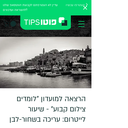
הצטרפו עכשיו
עדיין לא הצטרפתם לקבוצת הווטסאפ שלנו
להשראה ועדכונים?
הרצאה למועדון "לומדים
צילום קבוע" - שיעור
לייטרום: עריכה בשחור-לבן