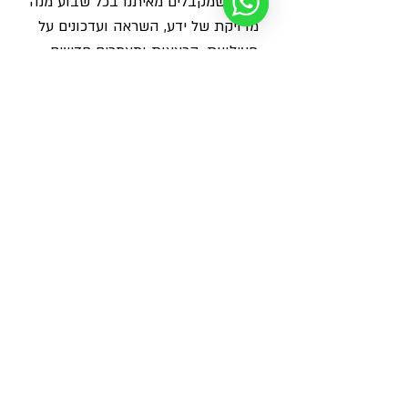
צלמים שמקבלים מאיתנו בכל שבוע מנה 
מדויקת של ידע, השראה ועדכונים על 
פעילויות, הרצאות ומאמרים חדשים - 
ישירות למייל
שם
משפחה
אימייל
*
מאשר/ת שליחת הודעות ועדכונים על 
פעילויות ומאמרים חדשים
*
צרפו אותי