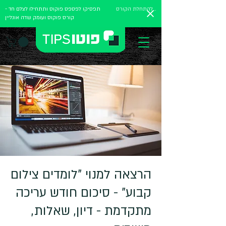
להתחלת הקורס
תפסיקו לפספס פוקוס ותתחילו לצלם חד -
קורס פוקוס ועומק שדה אונליין
הרצאה למנוי "לומדים צילום
קבוע" - סיכום חודש עריכה
מתקדמת - דיון, שאלות,