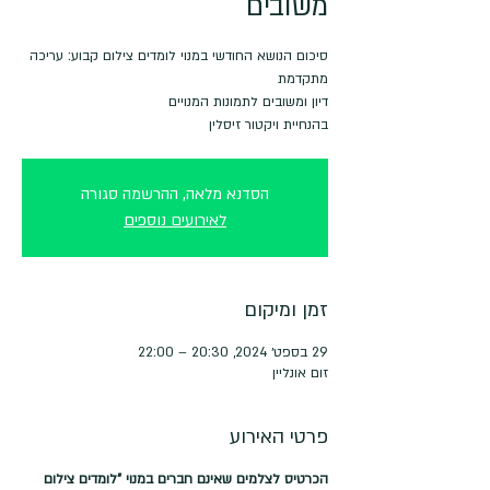
משובים
סיכום הנושא החודשי במנוי לומדים צילום קבוע: עריכה
בהנחיית ויקטור זיסלין
הסדנא מלאה, ההרשמה סגורה
לאירועים נוספים
זמן ומיקום
29 בספט׳ 2024, 20:30 – 22:00
זום אונליין
פרטי האירוע
הכרטיס לצלמים שאינם חברים במנוי "לומדים צילום