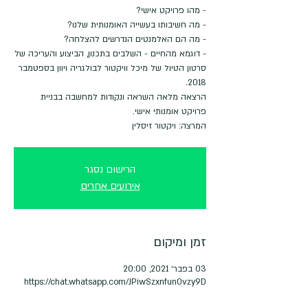
- דוגמא מהחיים - השלבים בתכנון, הביצוע והעריכה של
סרטון הטיול של מיכל וויקטור לבולגריה ויוון בספטמבר
הרצאה מלאה השראה ונקודות למחשבה בבניית
המרצה: ויקטור זיסלין
הרישום נסגר
אירועים אחרים
זמן ומיקום
03 בפבר׳ 2021, 20:00
https://chat.whatsapp.com/JPiwSzxnfun0vzy9D