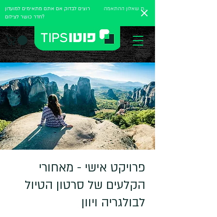
מלאו את שאלון ההתאמה
רוצים לבדוק אם אתם מתאימים למועדון
חדר כושר לצילום?
פרויקט אישי - מאחורי
הקלעים של סרטון הטיול
לבולגריה ויוון