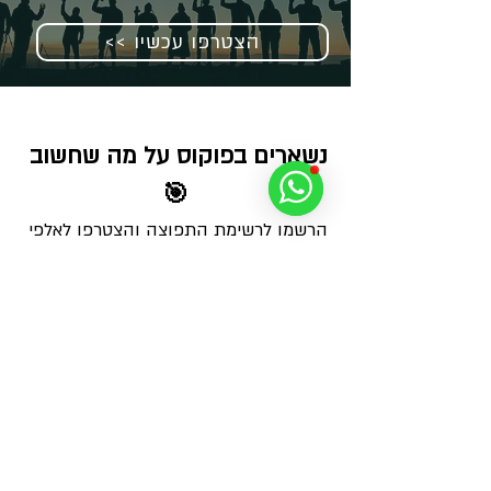
<< הצטרפו עכשיו
נשארים בפוקוס על מה שחשוב 
🎯
הרשמו לרשימת התפוצה והצטרפו לאלפי 
צלמים שמקבלים מאיתנו בכל שבוע מנה 
מדויקת של ידע, השראה ועדכונים על 
פעילויות, הרצאות ומאמרים חדשים - 
ישירות למייל
שם
משפחה