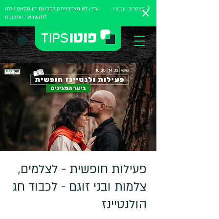
הצטרפו עכשיו
עדיין לא הצטרפתם לקבוצת הווטסאפ שלנו
להשראה ועדכונים?
פעילות חופשית - לצלמים,
צלמות ובני זוגם - לכבוד חג
הולנטיינז