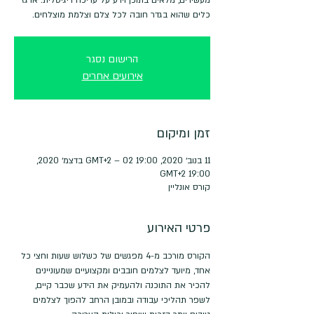
כלים שהוא בגדר חובה לכל צלם וצלמת מוצלחים.
הרישום נסגר
אירועים אחרים
זמן ומיקום
11 בנוב׳ 2020, 19:00 GMT‎+2‎ – 02 בדצמ׳ 2020,
19:00 GMT‎+2‎
קורס אונליין
פרטי האירוע
הקורס מורכב מ-4 מפגשים של כשלוש שעות וחצי כל 
אחד, מיועד לצלמים חובבים ומקצועיים שמעוניינים 
להכיר את התוכנה ולהעמיק את הידע שכבר קיים, 
לשפר תהליכי עבודה ובמובן הרחב להפוך לצלמים 