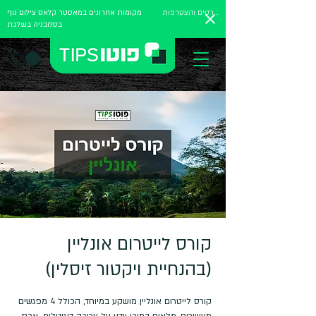
לפרטים והצטרפות
מקומות אחרונים במאסטר קלאס צילום נוף
בסלובניה בשלכת
קורס לייטרום אונליין
(בהנחיית ויקטור זיסלין)
קורס לייטרום אונליין מושקע במיוחד, הכולל 4 מפגשים
מעשירים, מלאים בתוכן וידע על עריכה דיגיטלית. ארגז