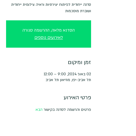
סדנה ייחודית לפיתוח יצירתיות וראיה צילומית ייחודית
ושוברת מוסכמות
הסדנא מלאה, ההרשמה סגורה
לאירועים נוספים
זמן ומיקום
02 באוג׳ 2024, 9:00 – 12:00
תל אביב-יפו, מוזיאון תל אביב
פרטי האירוע
פרטים והרשמה לסדנה בקישור 
הבא