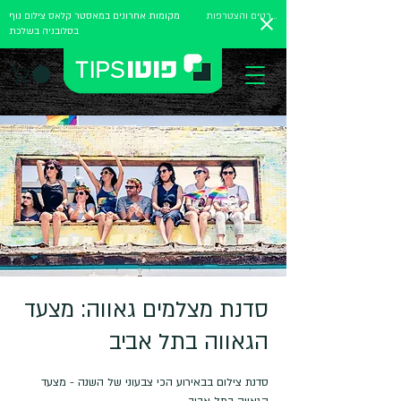
לפרטים והצטרפות
מקומות אחרונים במאסטר קלאס צילום נוף
בסלובניה בשלכת
סדנת מצלמים גאווה: מצעד
הגאווה בתל אביב
סדנת צילום בבאירוע הכי צבעוני של השנה - מצעד