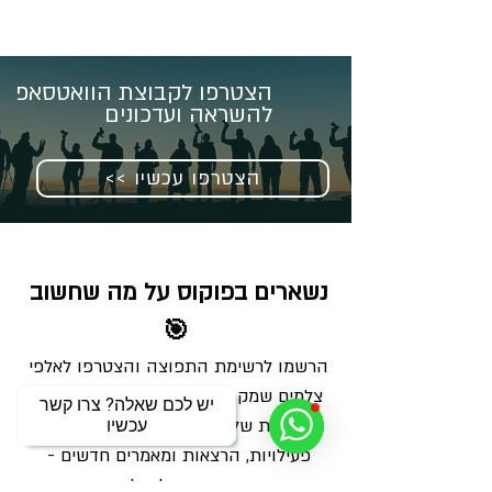
הצטרפו לקבוצת הוואטסאפ
להשראה ועדכונים
<< הצטרפו עכשיו
נשארים בפוקוס על מה שחשוב 
🎯
הרשמו לרשימת התפוצה והצטרפו לאלפי 
צלמים שמקבלים מאיתנו בכל שבוע מנה 
יש לכם שאלה? צרו קשר
מדויקת של ידע, השראה ועדכונים על 
עכשיו
פעילויות, הרצאות ומאמרים חדשים - 
ישירות למייל