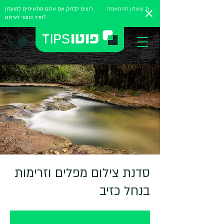
מלאו את שאלון ההתאמה
רוצים לבדוק אם אתם מתאימים למועדון
חדר כושר לצילום?
סדנת צילום מפלים וזרימות
בנחל כזיב