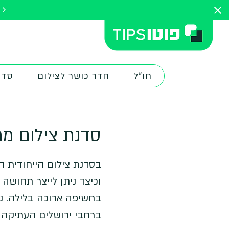
להתחלת הק
חו"ל
חדר כושר לצילום
סדנ
סדנת צילום מרי
בסדנת צילום הייחודית ה
וכיצד ניתן לייצר תחושה
בחשיפה ארוכה בלילה. נת
ברחבי ירושלים העתיקה