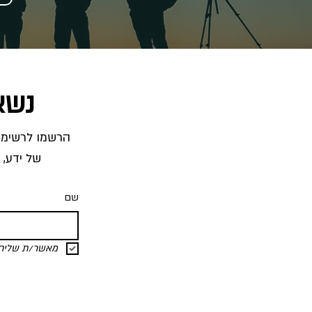
נשא
של ידע, 
שם
מאשר/ת שליחת 