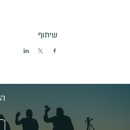
שיתוף
הצ