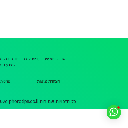
אנו משתמשים בעוגיות לשיפור חוויית הגלי
למידע נוסף
הצהרת נגישות
מדיניות
© 2026 phototips.co.il כל הזכויות שמורות