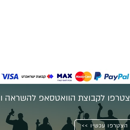
טרפו לקבוצת הוואטסאפ להשראה וע
<< הצטרפו עכשיו