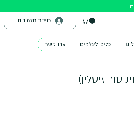
ין
כניסת תלמידים
ינו
כלים לצלמים
צרו קשר
קטור זיסלין)