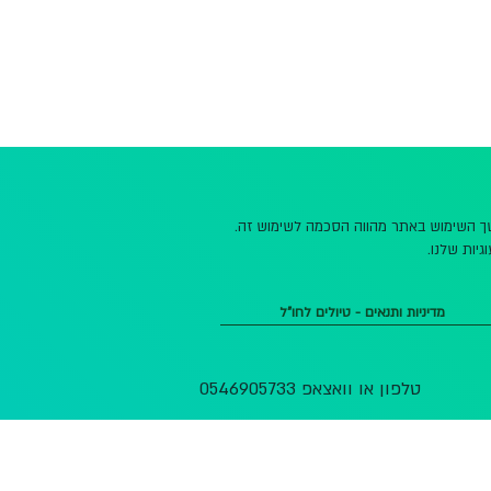
משך השימוש באתר מהווה הסכמה לשימוש זה.
גיות שלנו.
מדיניות ותנאים - טיולים לחו"ל
טלפון או וואצאפ 0546905733