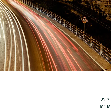
Jerus