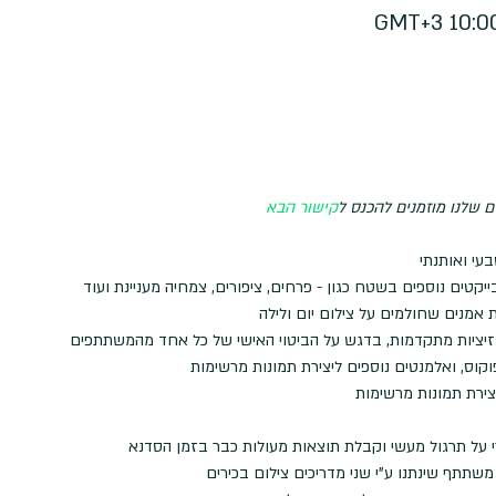
 שלנו מוזמנים להכנס ל
קישור הבא
עי ואותנתי
יקטים נוספים בשטח כגון - פרחים, ציפורים, צמחיה מעניינת ועוד
ת אמנים שחולמים על צילום יום ולילה
פוזיציות מתקדמות, בדגש על הביטוי האישי של כל אחד מהמשתתפים
וס, ואלמנטים נוספים ליצירת תמונות מרשימות
צירת תמונות מרשימות
על תרגול מעשי וקבלת תוצאות מעולות כבר בזמן הסדנא
משתתף שינתנו ע"י שני מדריכים צילום בכירים