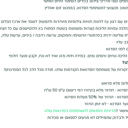
משוב מקצועי למשתתפי הסדנא, במפגש זום אונליין
 עם רצון עז לחוות חוויות צילומיות מיוחדות ולהמשיך לשפר את ארגז הכלים 
ת שליטה ידנית בפרמטרי החשיפה והפוקוס, עדשה רחבה / ביניים, עדשת טלה, 
ב עליו
 לפני הסדנא
הליכה נוחים וחמים ומים. במידה ויהיה מזג אויר לא נוח, יקבע מועד חלופי
ו?
קורות של משתתפי הסדנאות הקודמות שלנו. תודה מכל הלב לכל המפרגנים!
לום מלא מראש
ישור ל
מדיניות והתנאים להשתתפות בסדנאות שלנו
יל ולבדוק שהמיילים לא מגיעים לספאם או מכירות