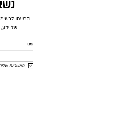
נשא
של ידע, 
שם
מאשר/ת שליחת 