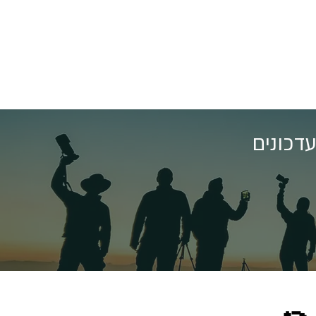
דכונים