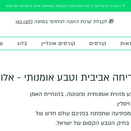
הצטרפו עכשיו
עדיין לא הצטרפתם לקבוצת הווטסאפ שלנו להשראה ועדכונים?
לחצו כאן
🎁 לקבלת 'ערכת הזנקה לצלמים' במתנה
אות
קורסים
קורסים אונליין
בלוג
על
יחה אביבית וטבע אומנותי - אלון
מזווית אומנותית ופשוטה, בהנחיית האמן
 ומפתיעה שתפתח בפניכם עולם חדש של