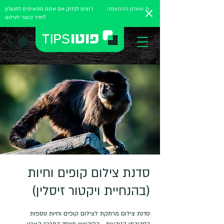
מלאו את שאלון ההתאמה
רוצים לבדוק אם אתם מתאימים למועדון
חדר כושר לצילום?
סדנת צילום קופים וחיות
(בהנחיית ויקטור זיסלין)
סדנת צילום מרתקת לצילום קופים וחיות נוספות
בסביבתן הטבעית - בלוקיישן מיוחד במרכז הארץ -