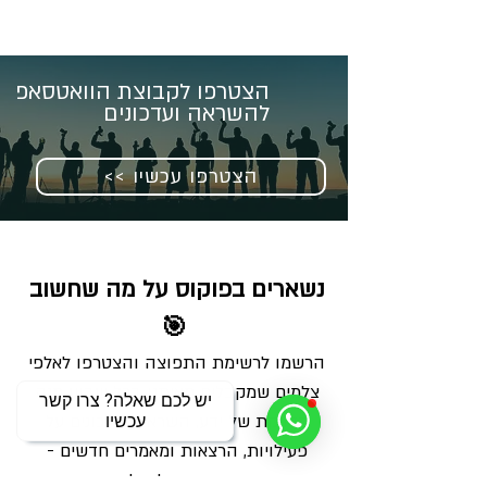
הצטרפו לקבוצת הוואטסאפ
להשראה ועדכונים
<< הצטרפו עכשיו
נשארים בפוקוס על מה שחשוב 
🎯
הרשמו לרשימת התפוצה והצטרפו לאלפי 
צלמים שמקבלים מאיתנו בכל שבוע מנה 
יש לכם שאלה? צרו קשר
מדויקת של ידע, השראה ועדכונים על 
עכשיו
פעילויות, הרצאות ומאמרים חדשים - 
ישירות למייל