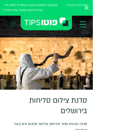
להתחלת הקורס
תפסיקו לפספס פוקוס ותתחילו לצלם חד -
קורס פוקוס ועומק שדה אונליין
סדנת צילום סליחות
בירושלים
סדנה חגיגית וסיור סליחות וצילומי תרבות ודת בעיר
הקדושה