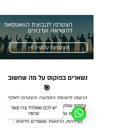
הצטרפו לקבוצת הוואטסאפ
להשראה ועדכונים
<< הצטרפו עכשיו
נשארים בפוקוס על מה שחשוב 
🎯
הרשמו לרשימת התפוצה והצטרפו לאלפי 
צלמים שמקבלים מאיתנו בכל שבוע מנה 
יש לכם שאלה? צרו קשר
מדויקת של ידע, השראה ועדכונים על 
עכשיו
פעילויות, הרצאות ומאמרים חדשים - 
ישירות למייל