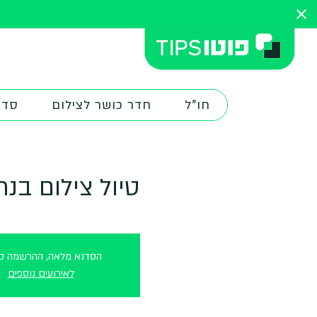
חו"ל
חדר כושר לצילום
סדנ
טיול צילום בנח
הסדנא מלאה, ההרשמה סג
לאירועים נוספים