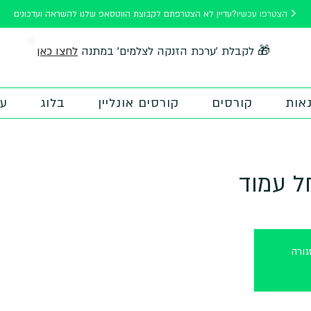
הצטרפו עכשיו
עדיין לא הצטרפתם לקבוצת הווטסאפ שלנו להשראה ועדכונים?
לחצו כאן
🎁 לקבלת 'ערכת הזנקה לצלמים' במתנה
אות
קורסים
קורסים אונליין
בלוג
על
ל עמוד
ורה