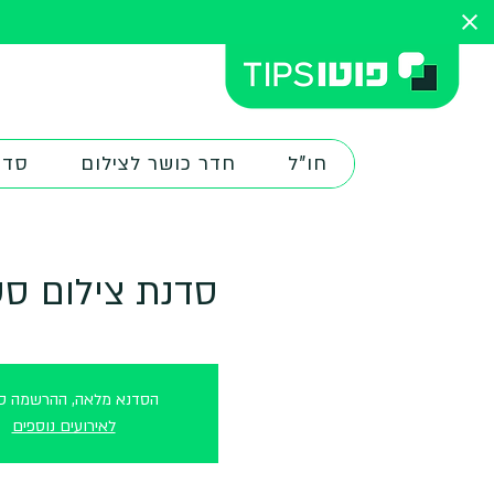
חו"ל
חדר כושר לצילום
סדנ
סדנת צילום סטו
הסדנא מלאה, ההרשמה סג
לאירועים נוספים