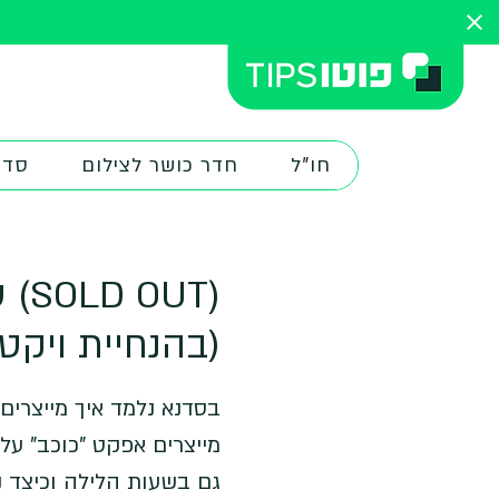
חו"ל
חדר כושר לצילום
סדנ
(UT
(בהנחיית ויקטו
בסדנא נלמד איך מייצרים
מייצרים אפקט "כוכב" על 
גם בשעות הלילה וכיצד ני