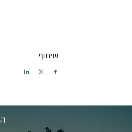
שיתוף
הצ