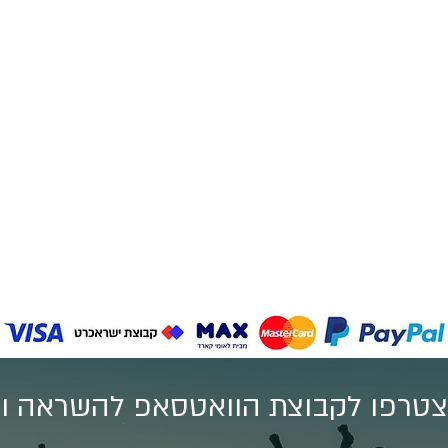
טרפו לקבוצת הוואטסאפ להשראה וע