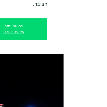
חצובה.
הרישום נסגר
אירועים אחרים