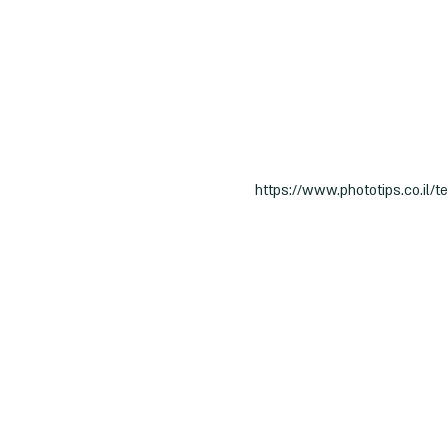
 https://www.phototips.co.il/t