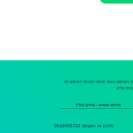
משך השימוש באתר מהווה הסכמה לשימוש זה.
גיות שלנו.
מדיניות ותנאים - טיולים לחו"ל
טלפון או וואצאפ 0546905733