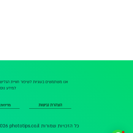
אנו משתמשים בעוגיות לשיפור חוויית הגלי
למידע נוסף
הצהרת נגישות
מדיניות
© 2026 phototips.co.il כל הזכויות שמורות