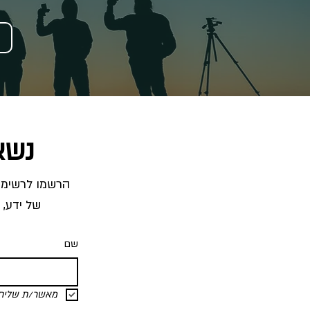
נשא
של ידע, 
שם
מאשר/ת שליחת 