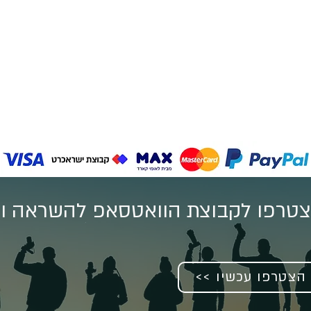
טרפו לקבוצת הוואטסאפ להשראה וע
<< הצטרפו עכשיו