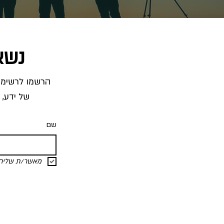
נשא
של ידע, 
שם
מאשר/ת שליחת 