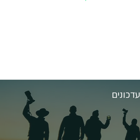
דכונים