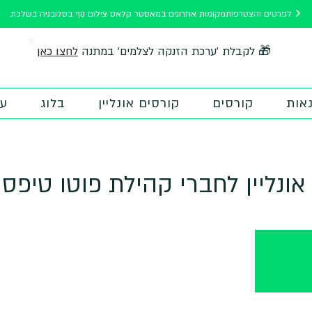
לפרטים והצטרפות
מקומות אחרונים במאסטר קלאס צילום נוף בסלובניה בשלכת
לחצו כאן
🎁 לקבלת 'ערכת הזנקה לצלמים' במתנה
אות
קורסים
קורסים אונליין
בלוג
על
אונליין לחברי קהילת פוטו טיפס