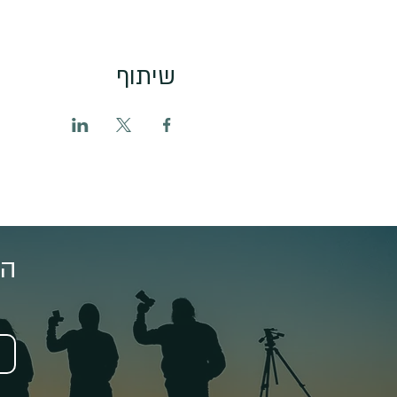
שיתוף
הצ