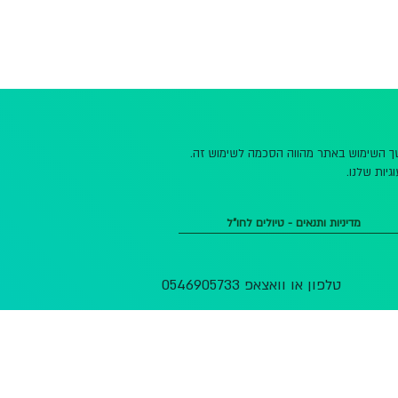
משך השימוש באתר מהווה הסכמה לשימוש זה.
גיות שלנו.
מדיניות ותנאים - טיולים לחו"ל
טלפון או וואצאפ 0546905733