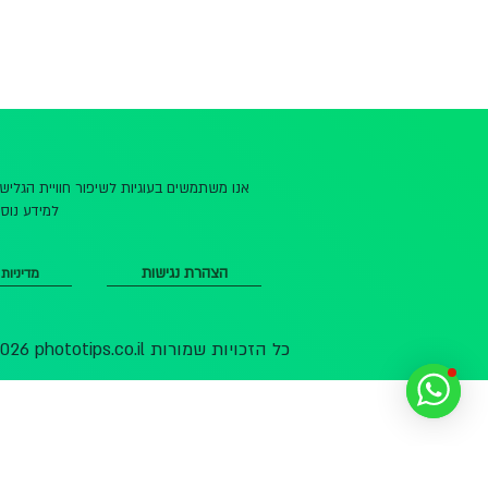
אנו משתמשים בעוגיות לשיפור חוויית הגלי
למידע נוסף
הצהרת נגישות
מדיניות
© 2026 phototips.co.il כל הזכויות שמורות