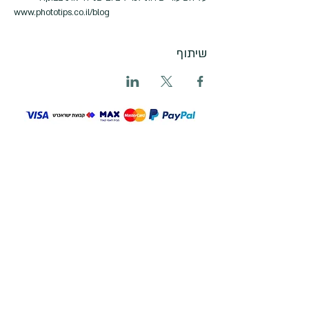
www.phototips.co.il/blog
שיתוף