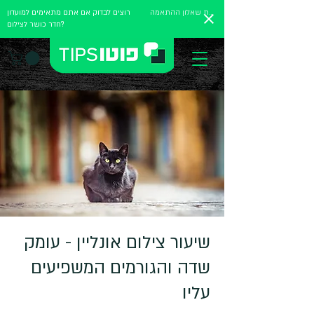
מלאו את שאלון ההתאמה
רוצים לבדוק אם אתם מתאימים למועדון
חדר כושר לצילום?
שיעור צילום אונליין - עומק
שדה והגורמים המשפיעים
עליו