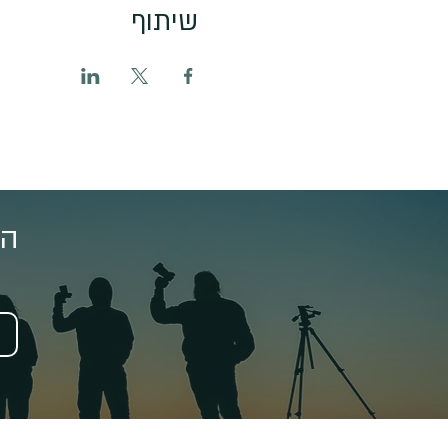
שיתוף
הצ