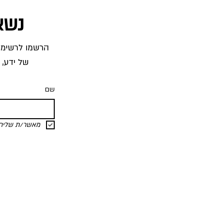
נשא
של ידע, 
שם
מאשר/ת שליחת 