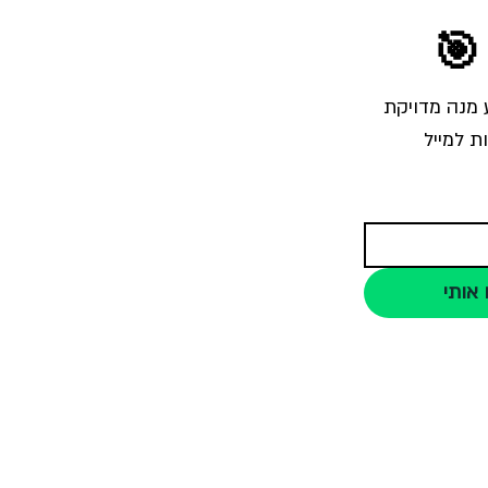
🎯
הרשמו לרשימת התפוצה והצטרפו לאלפי צלמים שמקבלים מאיתנו בכל שבוע מנה מדויקת 
ת למייל
 אותי