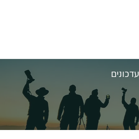
דכונים