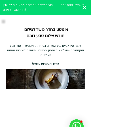
מלאו את שאלון ההתאמה
רוצים לבדוק אם אתם מתאימים למועדון
חדר כושר לצילום?
אוגוסט בחדר כושר לצילום
חודש צילום טבע דומם
נלמד איך לביים את הפריים בעזרת קומפוזיציה, אור, צבע
וטקסטורה –ונגלה איך להפוך חפצים יומיומיים ליצירות אמנות
מצולמות.
לחצו והצטרפו עכשיו!