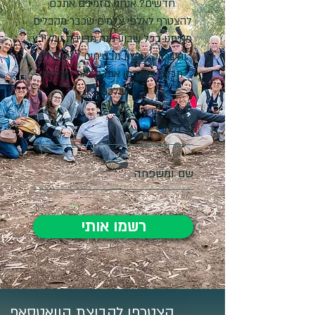
חדשים? אנחנו מזמינים אתכם
להצטרף לאלפי צלמים שכבר מקבלים
מאיתנו בכל שבוע מנה מדויקת של ידע
והשראה. אנחנו מבטיחים לשלוח רק
תכנים שיקדמו אתכם ואת הצילום
שלכם.
רשמו אותי
הצטרפו לקבוצת הוואטסאפ