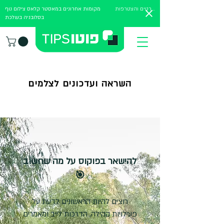
לפרטים והצטרפות
מקומות אחרונים במאסטר קלאס צילום נוף
בסלובניה בשלכת
השראה ועדכונים לצלמים
להישאר בפוקוס על מה שחשוב
🎯
רוצים להיות הראשונים לדעת על
פעילויות קהילה, הדרכות לייב ומאמרים