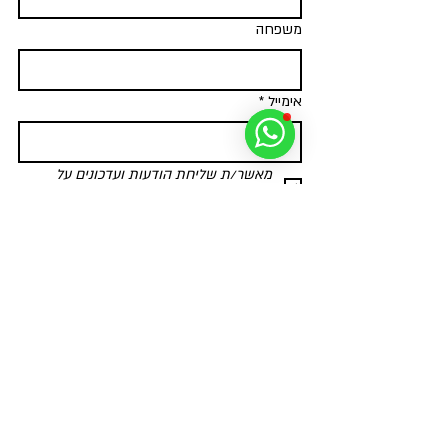
משפחה
אימייל
*
מאשר/ת שליחת הודעות ועדכונים על 
פעילויות ומאמרים חדשים
*
צרפו אותי
אנו משתמשים בעוגיות לשיפור חוויית הגלישה באתר, לניתוח
נתונים אנונימיים וכדי להראות לכם פרסום הקשור להעדפותיכם.
המשך השימוש באתר מהווה הסכמה לשימוש זה. למידע נוסף על