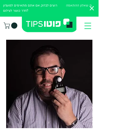
מלאו את שאלון ההתאמה
רוצים לבדוק אם אתם מתאימים למועדון
חדר כושר לצילום?