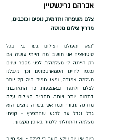
אברהם גרינשטיין
צלם משפחה ותדמית, נופים וכוכבים,
מדריך צילום מנוסה
"מאז ומעולם הצילום בער בי. בכל 
סיטואציה אני חושב 'מה הייתי עושה אם 
רק הייתה לי מצלמה?'. לפני מספר שנים 
נכנסו לחיינו הסמארטפונים וכך קיבלנו 
מצלמה צמודה, ומאז תמיד היה קל יותר 
לצלם ולתעד ובאמצעות כך התאהבתי 
בתחום יותר ויותר. תחביב הצילום עלה 
מדרגה עבורי וכמו אש בשדה קוצים הוא 
גדל וגדל עד לרגע שהתפרץ - קניתי 
מצלמה והתחלתי ללמוד באופן מקצועי.
כיום אין יום שלא בוער בי לצלם - ואני חייב 