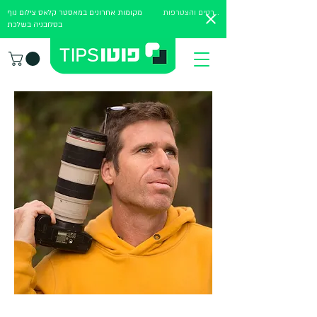
לפרטים והצטרפות
מקומות אחרונים במאסטר קלאס צילום נוף
בסלובניה בשלכת