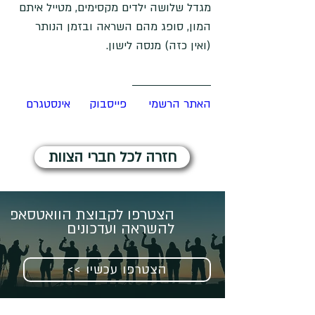
מגדל שלושה ילדים מקסימים, מטייל איתם 
המון, סופג מהם השראה ובזמן הנותר 
(ואין כזה) מנסה לישון.
האתר הרשמי
פייסבוק
אינסטגרם
חזרה לכל חברי הצוות
הצטרפו לקבוצת הוואטסאפ
להשראה ועדכונים
<< הצטרפו עכשיו