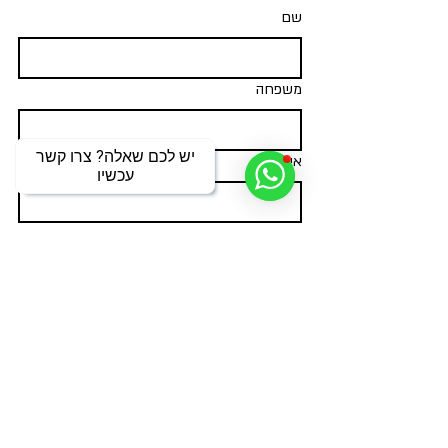
שם
משפחה
יש לכם שאלה? צרו קשר
אימייל
*
עכשיו
מאשר/ת שליחת הודעות ועדכונים על 
פעילויות ומאמרים חדשים
*
צרפו אותי