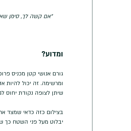
"אם קשה לך, סימן שאת
ומדוע? 
גורם אנושי קטן מכניס פרו
ומרשימה. זה יכול להיות אדם
שיתן לצופה נקודת יחוס ל
בצילום כזה כדאי שמצד אחד
יבלוט מעל פני השטח כך שה