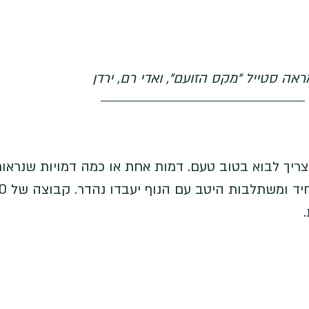
ראה סטייל "מקס הזועם", ואדי רם, ירדן
ריך לבוא בטוב טעם. דמות אחת או כמה דמויות שנראות