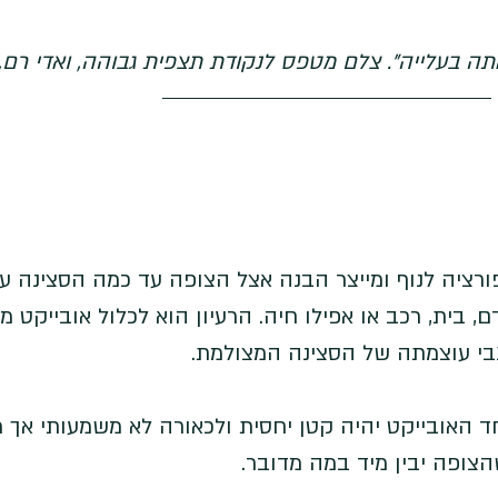
ה בעלייה". צלם מטפס לנקודת תצפית גבוהה, ואדי רם, 
פורציה לנוף ומייצר הבנה אצל הצופה עד כמה הסצינה ע
, בית, רכב או אפילו חיה. הרעיון הוא לכלול אובייקט מו
גבי עוצמתה של הסצינה המצולמת. 
 האובייקט יהיה קטן יחסית ולכאורה לא משמעותי אך מ
צופה יבין מיד במה מדובר.