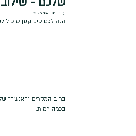
שלכם - שילוב 
עודכן:
18 באוג׳ 2025
הנה לכם טיפ קטן שיכול לש
ברוב המקרים "האנשה" של נ
בכמה רמות. 