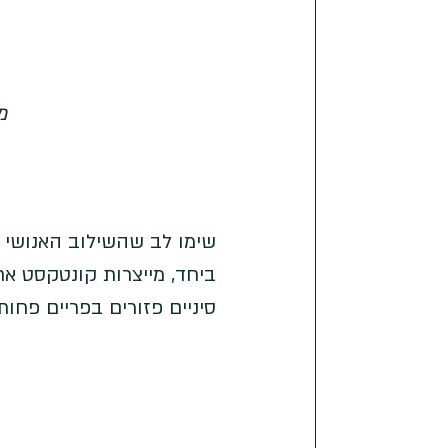
מ
שימו לב שהשילוב האנושי צ
סיניים פזורים בפריים פחות.