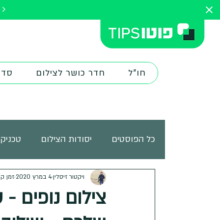
להתחלת הק
חו"ל
חדר כושר לצילום
סדנ
כל הפוסטים
יסודות הצילום
טכניקו
ציוד צילום
ויקטור זיסלין
4 במרץ 2020
מורים ובוגרים
זמן קריאה
אתר
צילום נופים - 