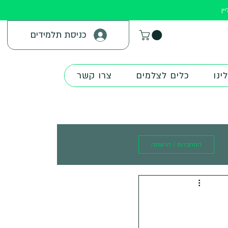
ין
כניסת תלמידים
ינו
כלים לצלמים
צרו קשר
התחברות / הרשמה