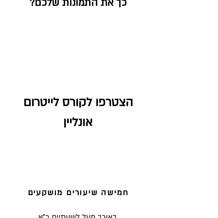
כך את התמונות שלכם?
הצטרפו לקורס לייטרום
אונליין
חמישה שיעורים מושקעים
באורך מעל לשעתיים כ"א