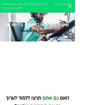
הצטרפו עכשיו
עדיין לא הצטרפתם לקבוצת הווטסאפ שלנו
להשראה ועדכונים?
שיעור הסרת אובייקטים בלייטרום
שימוש ב-Generative AI
האם
גם אתם
תרצו ללמוד לערוך