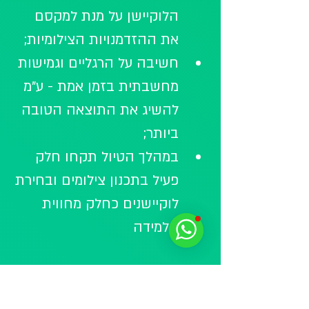
הלוקיישן על מנת למקסם 
את ההזדמנויות הצילומיות;
חשיבה על הרגליים וגמישות 
מחשבתית בזמן אמת - ע”מ 
להשיג את התוצאה הטובה 
ביותר;
במהלך הטיול תקחו חלק 
פעיל בתכנון צילומים ובחירת 
לוקיישנים כחלק מחווית 
הלמידה 
נקודות עניין בהן נבקר במהלך 
הטיול