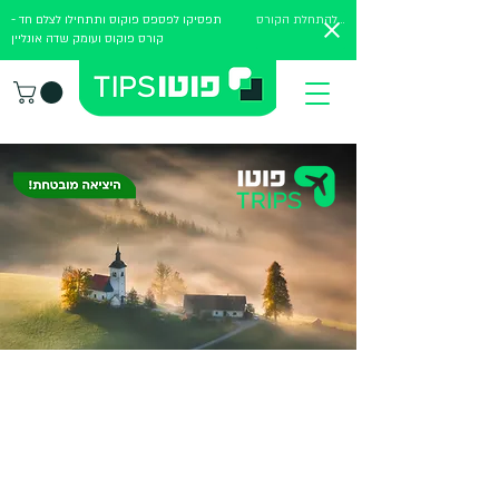
להתחלת הקורס
תפסיקו לפספס פוקוס ותתחילו לצלם חד -
קורס פוקוס ועומק שדה אונליין
סלובניה בשלכת - טיול מאסטר
קלאס בצילום נופים
11.10.26 עד 18.10.26