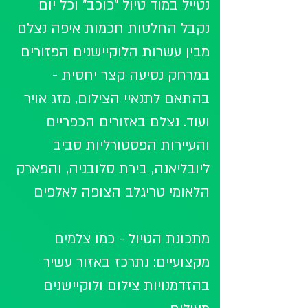
נטייל במוד טיול "כוכב" וכל יום 
נקבל החלטות חכמות איפה נצלם 
מבין עשרות הלוקיישנים הפזורים 
במרחק נסיעה קצר יחסית - 
בהתאם לתנאיי הצילום, מזג אויר 
ועוד. נצלם באזורים הכפריים 
והעיירות הפסטורליות סביב 
ליובליאנה, בירת סלובניה, והפארק 
הלאומי טריגלב הצופה לאלפים
מתכונת הטיול - כמו צלמים 
מקצועיים: נתרכז באזור עשיר 
בהזדמנויות צילום ולוקיישנים 