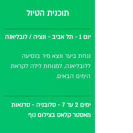
תוכנית הטיול
יום 1 - תל אביב - ונציה / לובליאנה
ננחת ביעד ונצא מיד בנסיעה 
ללובליאנה, למנוחת לילה לקראת 
הימים הבאים. 
ימים 2 עד 7 - סלובניה - סדנאות 
מאסטר קלאס בצילום נוף