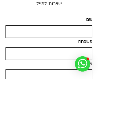
ישירות למייל
שם
משפחה
אימייל
*
מאשר/ת שליחת הודעות ועדכונים על 
פעילויות ומאמרים חדשים
*
צרפו אותי