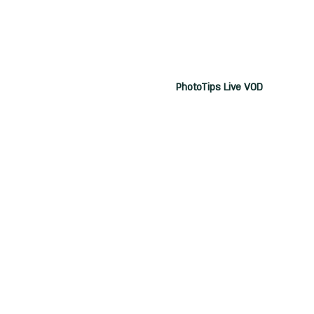
PhotoTips Live VOD