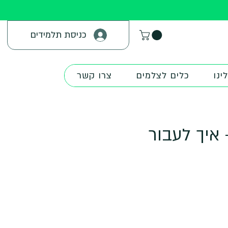
כניסת תלמידים
ינו
כלים לצלמים
צרו קשר
 באור - איך לעבור