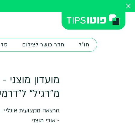
חו"ל
חדר כושר לצילום
סדנ
מ"רגיל" ל"דרמט
הרצאה מקצועית אונליין ב
- אודי מוצני