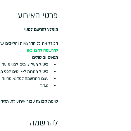
פרטי האירוע
מומלץ להרשם למנוי
הכולל את כל ההרצאות והלייבים של
להרשמה לחצו כאן
תנאים וביטולים
ביטול מעל 7 ימים לפני מועד ההרצאה- החזר מלא
ביטול מתחת ל-7 ימים לפני מועד ההרצאה- לא ינתן החזר
עצם ההרשמה לסדנא מהווה א
ט.ל.ח.
קיימת קבוצה עבור אירוע זה. תהי
להרשמה