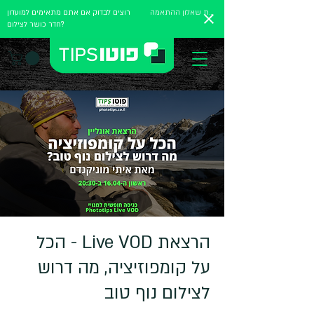
מלאו את שאלון ההתאמה
רוצים לבדוק אם אתם מתאימים למועדון
חדר כושר לצילום?
הרצאת Live VOD - הכל
על קומפוזיציה, מה דרוש
לצילום נוף טוב