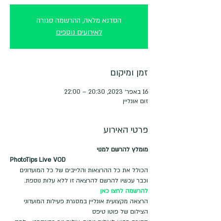
הסדנא מלאה, ההרשמה סגורה
לאירועים נוספים
זמן ומיקום
16 באפר׳ 2023, 20:30 – 22:00
זום אונליין
פרטי האירוע
מומלץ להרשם למנוי
PhotoTips Live VOD
הכולל את כל ההרצאות והלייבים של כל המועדונים 
וכבר עכשיו להרשם להרצאה זו ללא עלות נוספת.
להרשמה לחצו כאן
הרצאה מקצועית אונליין במסגרת פעילות המועדוני 
הצילום של פוטו טיפס