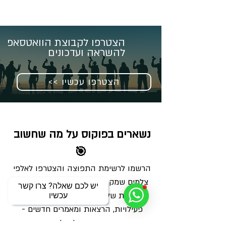
הצטרפו לקבוצת הוואטסאפ
להשראה ועדכונים
<< הצטרפו עכשיו
נשארים בפוקוס על מה שחשוב 
🎯
הרשמו לרשימת התפוצה והצטרפו לאלפי 
צלמים שמקבלים מאיתנו בכל שבוע מנה 
יש לכם שאלה? צרו קשר
מדויקת של ידע, השראה ועדכונים על 
עכשיו
פעילויות, הרצאות ומאמרים חדשים - 
ישירות למייל