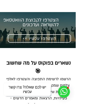
הצטרפו לקבוצת הוואטסאפ
להשראה ועדכונים
<< הצטרפו עכשיו
נשארים בפוקוס על מה שחשוב 
🎯
הרשמו לרשימת התפוצה והצטרפו לאלפי 
צלמים שמקבלים מאיתנו בכל שבוע מנה 
יש לכם שאלה? צרו קשר
מדויקת של ידע, השראה ועדכונים על 
עכשיו
פעילויות, הרצאות ומאמרים חדשים - 
ישירות למייל