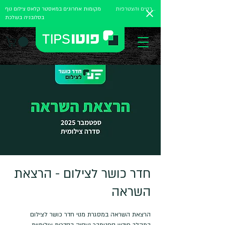
לפרטים והצטרפות
מקומות אחרונים במאסטר קלאס צילום נוף
בסלובניה בשלכת
חדר כושר לצילום - הרצאת
השראה
במהלך חודש ספטמבר נעסוק בסדרות צילומיות