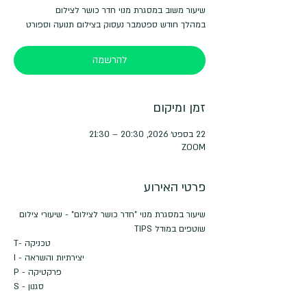
במהלך חודש ספטמבר נעסוק בצילום תנועה וספורט
להרשמה
זמן ומיקום
22 בספט׳ 2026, 20:30 – 21:30
ZOOM
פרטי האירוע
שיעור במסגרת מנוי "חדר כושר לצילום" - שיעורי צילום 
שוטפים במודל TIPS
T- טכניקה
I - יצירתיות והשראה
P - פרקטיקה
S - סגנון