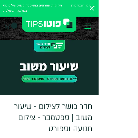
לפרטים והצטרפות
מקומות אחרונים במאסטר קלאס צילום נוף
בסלובניה בשלכת
חדר כושר לצילום - שיעור
משוב | ספטמבר - צילום
תנועה וספורט