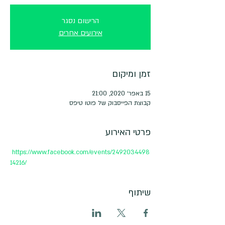
הרישום נסגר
אירועים אחרים
זמן ומיקום
15 באפר׳ 2020, 21:00
קבוצת הפייסבוק של פוטו טיפס
פרטי האירוע
https://www.facebook.com/events/2492034498
14216/
שיתוף