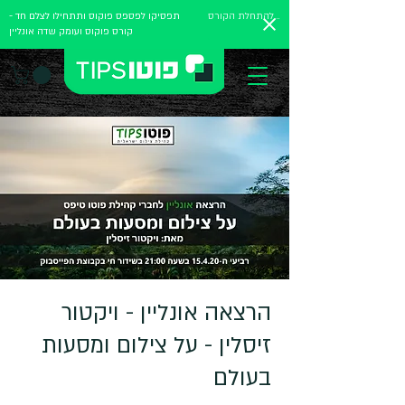
להתחלת הקורס
תפסיקו לפספס פוקוס ותתחילו לצלם חד -
קורס פוקוס ועומק שדה אונליין
הרצאה אונליין - ויקטור
זיסלין - על צילום ומסעות
בעולם