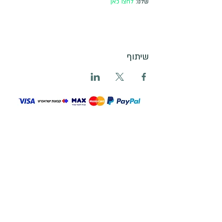
שלנו: 
לחצו כאן
שיתוף