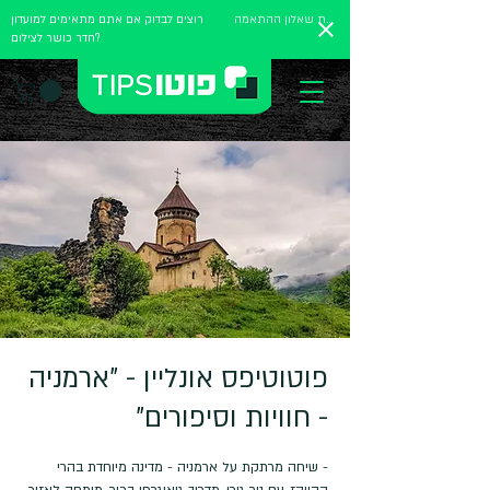
מלאו את שאלון ההתאמה
רוצים לבדוק אם אתם מתאימים למועדון
חדר כושר לצילום?
פוטוטיפס אונליין - "ארמניה
- חוויות וסיפורים"
- שיחה מרתקת על ארמניה - מדינה מיוחדת בהרי