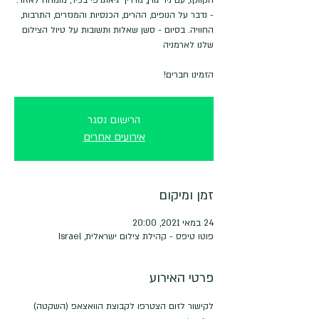
- נדבר על הנופים, ההרים, הכנסיות והמנזרים, התרבות,
החוויה. בסיום - סשן שאלות ותשובות על טיול הצילום
הזמינו חברים!
הרישום נסגר
אירועים אחרים
זמן ומיקום
24 במאי 2021, 20:00
פוטו טיפס - קהילת צילום ישראלית, Israel
פרטי האירוע
לקישור לזום הצטרפו לקבוצת הוואצאפ (השקטה) 