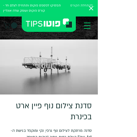
להתחלת הקורס
תפסיקו לפספס פוקוס ותתחילו לצלם חד -
קורס פוקוס ועומק שדה אונליין
סדנת צילום נוף פיין ארט
בכינרת
סדנה מרתקת לצילום נוף גרפי, נקי ומוקפד בגישת ה-