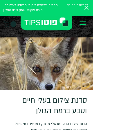
להתחלת הקורס
תפסיקו לפספס פוקוס ותתחילו לצלם חד -
קורס פוקוס ועומק שדה אונליין
סדנת צילום בעלי חיים
וטבע ברמת הגולן
סדנת צילום טבע ישראלי מרתק במספר בתי גידול