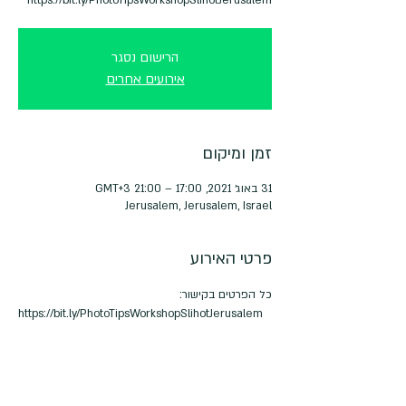
הרישום נסגר
אירועים אחרים
זמן ומיקום
31 באוג׳ 2021, 17:00 – 21:00 GMT‎+3‎
Jerusalem, Jerusalem, Israel
פרטי האירוע
כל הפרטים בקישור:
https://bit.ly/PhotoTipsWorkshopSlihotJerusalem