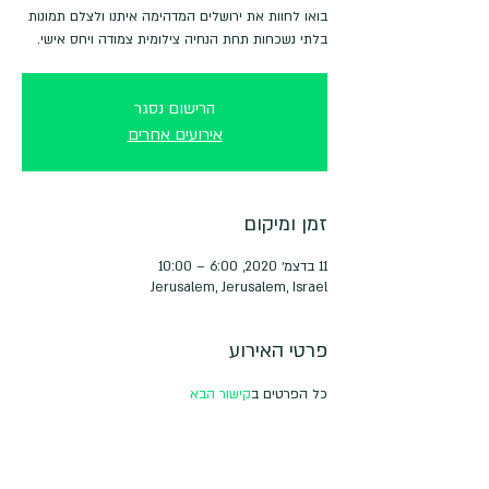
בואו לחוות את ירושלים המדהימה איתנו ולצלם תמונות
בלתי נשכחות תחת הנחיה צילומית צמודה ויחס אישי.
הרישום נסגר
אירועים אחרים
זמן ומיקום
11 בדצמ׳ 2020, 6:00 – 10:00
Jerusalem, Jerusalem, Israel
פרטי האירוע
כל הפרטים ב
קישור הבא