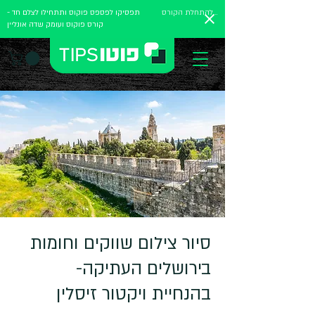
להתחלת הקורס
תפסיקו לפספס פוקוס ותתחילו לצלם חד -
קורס פוקוס ועומק שדה אונליין
סיור צילום שווקים וחומות
בירושלים העתיקה-
בהנחיית ויקטור זיסלין