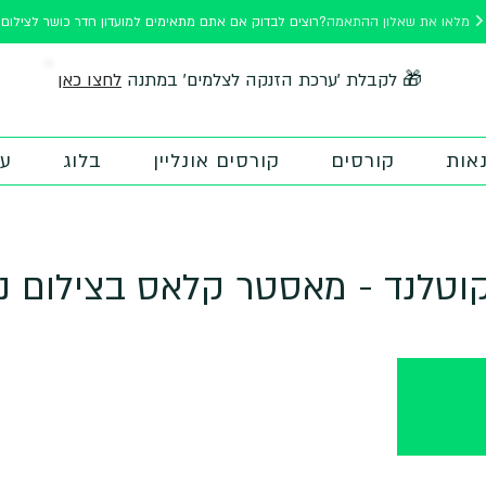
מלאו את שאלון ההתאמה
רוצים לבדוק אם אתם מתאימים למועדון חדר כושר לצילום?
לחצו כאן
🎁 לקבלת 'ערכת הזנקה לצלמים' במתנה
אות
קורסים
קורסים אונליין
בלוג
על
קוטלנד - מאסטר קלאס בצילום נו