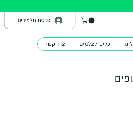
כניסת תלמידים
ינו
כלים לצלמים
צרו קשר
פים