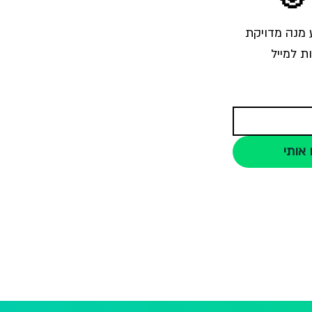
הרשמו לרשימת התפוצה והצטרפו לאלפי צלמים שמקבלים מאיתנו בכל שבוע מנה מדויקת 
ת למייל
 אותי