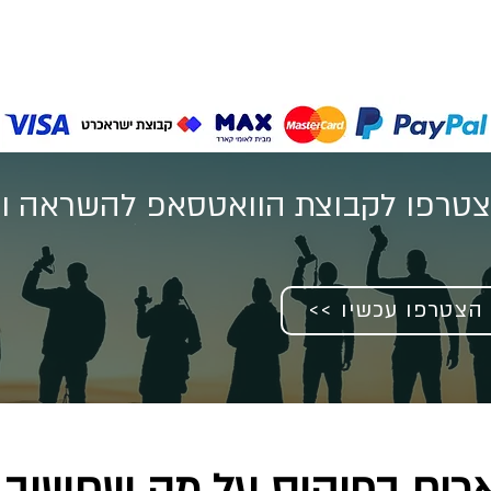
טרפו לקבוצת הוואטסאפ להשראה וע
<< הצטרפו עכשיו
רים בפוקוס על מה שחשוב 