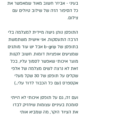
בעיני - אביזר חשוב מאוד שמאפשר את 
כל הסיפור הזה של שילוב טיולים עם 
צילום.
התופסן נותן גישה מיידית למצלמה בלי 
הרבה התעסקות. אני אישית משתמשת 
בתופסן של b-grip אבל יש עוד מותגים 
שמציעים אופציות דומות. חשוב לקנות 
מוצר איכותי שאפשר לסמוך עליו, בכל 
זאת לא נרצה לשים מצלמה של אלפי 
שקלים על תופסן של 30 שקל מעלי 
אקספרס (עם כל הכבוד לדוד עלי...)
ועם זה, גם על תופסן איכותי לא הייתי 
סומכת בעיניים עצומות שיחזיק לבדו 
את הציוד היקר, מה שמביא אותי 