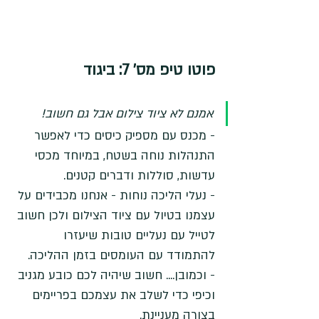
פוטו טיפ מס' 7: 
ביגוד
אמנם לא ציוד צילום אבל גם חשוב!
- מכנס עם מספיק כיסים כדי לאפשר 
התנהלות נוחה בשטח, במיוחד מכסי 
עדשות, סוללות ודברים קטנים.
- נעלי הליכה נוחות - אנחנו מכבידים על 
עצמנו בטיול עם ציוד הצילום ולכן חשוב 
לטייל עם נעליים טובות שיעזרו 
להתמודד עם העומסים בזמן ההליכה.
- וכמובן.... חשוב שיהיה לכם כובע מגניב 
וכיפי כדי לשלב את עצמכם בפריימים 
בצורה מעניינת. 