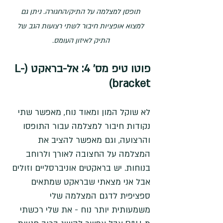
תופסן למצלמה על התיק/החגורה. ניתן גם 
למצוא אופציות חיבור לשתי רצועות הגב של 
התיק לאיזון העומס. 
פוטו טיפ מס' 4: אל-בראקט (
L-
bracket)
לא שוקל המון ומאוד נוח, מאפשר שתי 
נקודות חיבור למצלמה עבור התופסו 
והרצועה, וגם מאפשר להציב את 
המצלמה על החצובה לאורך ולרוחב 
בנוחות. יש בראקטים אוניברסליים וזולים 
אבל אני מצאתי שבראקט שמתאים 
ספציפית לדגם המצלמה שלי 
משמעותית יותר נוח - את שלי רכשתי 