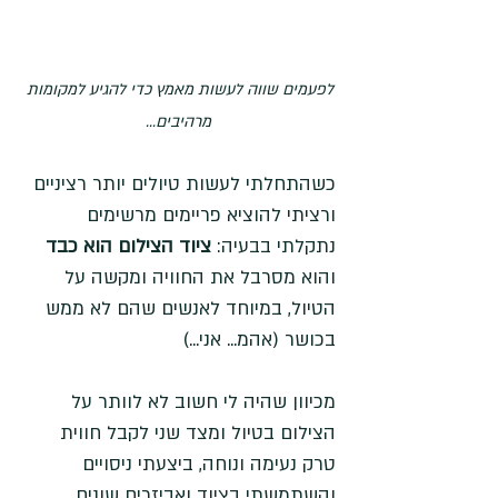
לפעמים שווה לעשות מאמץ כדי להגיע למקומות 
מרהיבים...
כשהתחלתי לעשות טיולים יותר רציניים 
ורציתי להוציא פריימים מרשימים 
נתקלתי בבעיה: 
ציוד הצילום הוא כבד
והוא מסרבל את החוויה ומקשה על 
הטיול, במיוחד לאנשים שהם לא ממש 
בכושר (אהמ... אני...)
מכיוון שהיה לי חשוב לא לוותר על 
הצילום בטיול ומצד שני לקבל חווית 
טרק נעימה ונוחה, ביצעתי ניסויים 
והשתמשתי בציוד ואביזרים שונים 