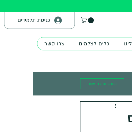
כניסת תלמידים
ינו
כלים לצלמים
צרו קשר
התחברות / הרשמה