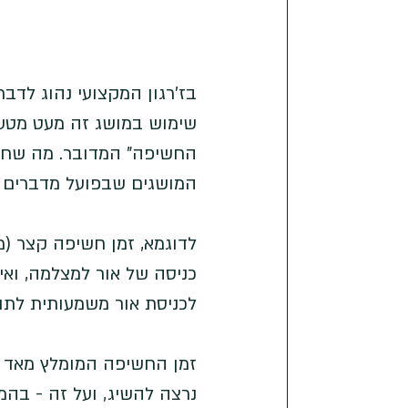
בז'רגון המקצועי נהוג לדב
שימוש במושג זה מעט מטעה 
החשיפה" המדובר. מה שחש
המושגים שבפועל מדברים ע
לכניסת אור משמעותית לתו
זמן החשיפה המומלץ מאד תל
נרצה להשיג, ועל זה - בהמ