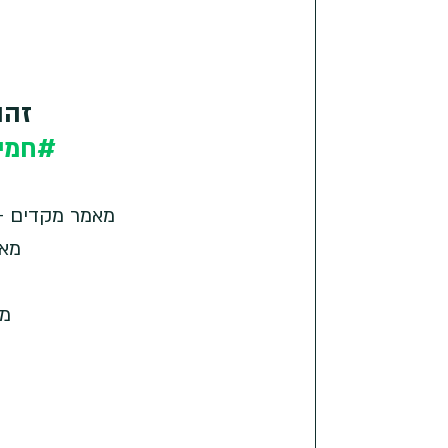
זהו
#חמי
מאמר מקדים - מס'
מאמר
מאמר 