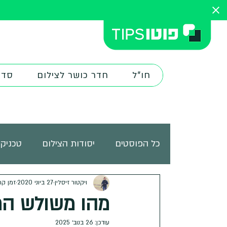
חו"ל
חדר כושר לצילום
סדנ
כל הפוסטים
יסודות הצילום
טכניקו
ציוד צילום
ויקטור זיסלין
27 ביוני 2020
מורים ובוגרים
זמן קריאה
אתר
מהו משולש החשיפה
עודכן:
26 בנוב׳ 2025