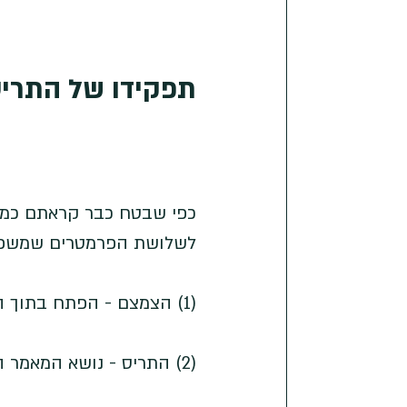
תפקידו של התרי
כפי שבטח כבר קראתם כמה
לשלושת הפרמטרים שמשפיע
(1) הצמצם - הפתח בתוך העדשה דרכו העובר אור מהמציאות לתוך המצלמה
(2) התריס - נושא המאמר הזה