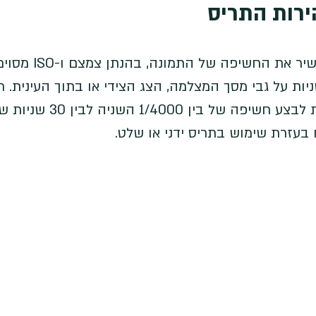
ירות התריס
זמן החשיפה קובע באופן ישיר את ה
ות על גבי מסך המצלמה, הצג הצידי או בתוך העינית. רו
המצלמות של היום מסוגלות לבצע חשיפה של בין 0
 בעזרת שימוש בתריס ידני או שלט. 