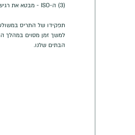
(3) ה-ISO - מבטא את רגישות החיישן לאור
תפקידו של התריס במשולש
למשך זמן מסוים במהלך הצי
הבתים שלנו.