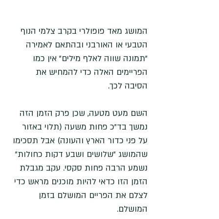
המושג מאד פופולרי בקרב צלמי הנוף 
הטבעי או האורבני ובהתאם לאמירה 
"תמונה שווה לאלף מילים" אין כמו 
הפריימים האלה כדי להמחיש את 
הסיבה לכך. 
השם מעט מטעה, שכן פרק הזמן הזה 
נמשך בד"כ פחות משעה (תלוי באזור 
על פני כדור הארץ והעונה) אבל תסכימו 
שהמושג "שלושים ושבע דקות כחולות" 
נשמע הרבה פחות סקסי. עקב מגבלת 
הזמן הזו כדאי להיות מוכנים מראש כדי 
לצלם את הפריים המושלם בזמן 
המושלם.