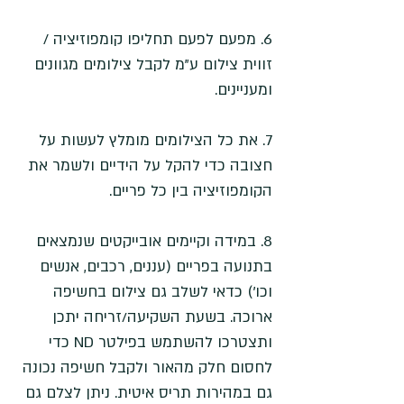
6. מפעם לפעם תחליפו קומפוזיציה / 
זווית צילום ע"מ לקבל צילומים מגוונים 
ומעניינים.
7. את כל הצילומים מומלץ לעשות על 
חצובה כדי להקל על הידיים ולשמר את 
הקומפוזיציה בין כל פריים. 
8. במידה וקיימים אובייקטים שנמצאים 
בתנועה בפריים (עננים, רכבים, אנשים 
וכו') כדאי לשלב גם צילום בחשיפה 
ארוכה. בשעת השקיעה/זריחה יתכן 
ותצטרכו להשתמש בפילטר ND כדי 
לחסום חלק מהאור ולקבל חשיפה נכונה 
גם במהירות תריס איטית. ניתן לצלם גם 