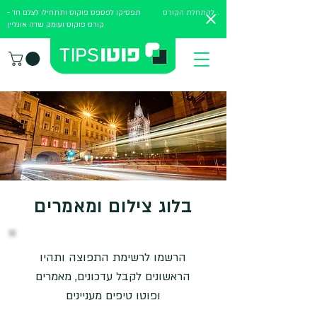
להתחלת הקורס
תפסיקו לפספס פוקוס ותתחילו לצלם חד -
קורס פוקוס ועומק שדה אונליין
בלוג צילום ומאמרים
הרשמו לרשימת התפוצה ותהיו
הראשונים לקבל עדכונים, מאמרים
ופוטו טיפים מעניינים