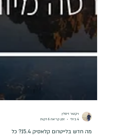
ויקטור זיסלין