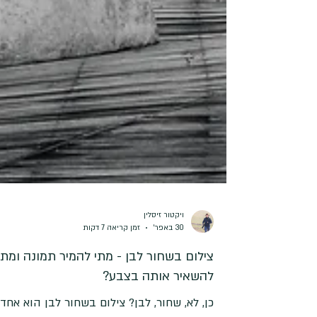
ויקטור זיסלין