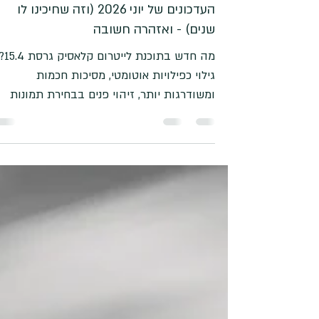
4 ביולי
זמן קריאה 6 דקות
מה חדש בלייטרום קלאסיק 15.4? כל
העדכונים של יוני 2026 (וזה שחיכינו לו
שנים) - ואזהרה חשובה
מה חדש בתוכנת לייטרום קלאסיק ג
גילוי כפילויות אוטומטי, מסיכות חכמות
ומשודרגות יותר, זיהוי פנים בבחירת תמונות
ועוד