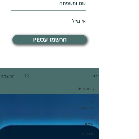
הרשמו עכשיו
הרשמה
בלוג
לייטרום
כל
הפוסטים
יסודות
הצילום
טכניקות