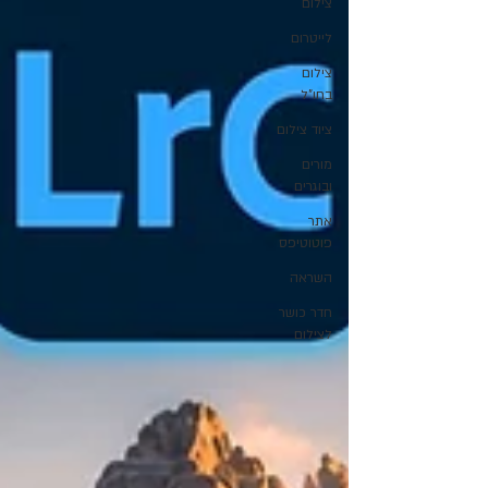
צילום
לייטרום
צילום
בחו"ל
ציוד צילום
מורים
ובוגרים
אתר
פוטוטיפס
השראה
חדר כושר
לצילום